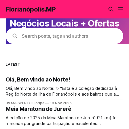
Florianópolis.MP
Negócios Locais + Ofertas
Search posts, tags and authors
LATEST
Olá, Bem vindo ao Norte!
Olá, Bem vindo ao Norte! ✨ "Esta é a coleção dedicada à
Região Norte da Ilha de Florianópolis e aos bairros que a
compõem. Aqui você encontra ...
By MAISPERTO Floripa
18 Nov 2025
Meia Maratona de Jurerê
A edição de 2025 da Meia Maratona de Jurerê (21 km) foi
marcada por grande participação e excelentes