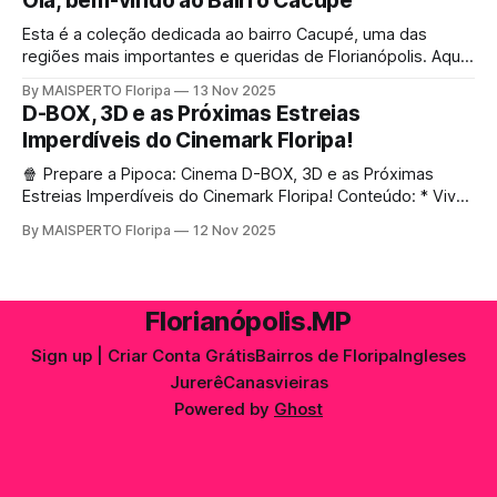
Olá, bem-vindo ao Bairro Cacupé
ou quer aproveitar ao máximo sua próxima sessão, este
guia é para você! 🍿 1. Localização e
Esta é a coleção dedicada ao bairro Cacupé, uma das
regiões mais importantes e queridas de Florianópolis. Aqui
você encontra conteúdos completos sobre cultura,
By MAISPERTO Floripa
13 Nov 2025
eventos, gastronomia, turismo, história, serviços,
D-BOX, 3D e as Próximas Estreias
experiências locais e muito mais — tudo organizado
Imperdíveis do Cinemark Floripa!
automaticamente através das tags relacionadas ao bairro.
Mais do que um simples filtro, esta
🍿 Prepare a Pipoca: Cinema D-BOX, 3D e as Próximas
Estreias Imperdíveis do Cinemark Floripa! Conteúdo: * Viva
a experiência única das poltronas D-BOX: sinta cada
By MAISPERTO Floripa
12 Nov 2025
explosão, perseguição e cena de ação vibrando junto com
você. * Aproveite também as salas 3D, que tornam cada
detalhe ainda mais imersivo. * Já estão abertas as
Florianópolis.MP
Sign up | Criar Conta Grátis
Bairros de Floripa
Ingleses
Jurerê
Canasvieiras
Powered by
Ghost